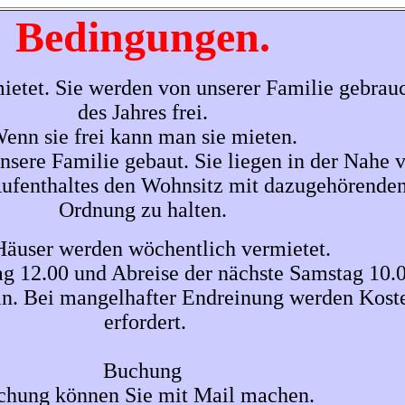
Bedingungen.
etet. Sie werden von unserer Familie gebrauc
des Jahres frei.
enn sie frei kann man sie mieten.
nsere Familie gebaut. Sie liegen in der Nahe 
Aufenthaltes den Wohnsitz mit dazugehörenden
Ordnung zu halten.
Häuser werden wöchentlich vermietet.
g 12.00 und Abreise der nächste Samstag 10.0
n. Bei mangelhafter Endreinung werden Kost
erfordert.
Buchung
chung können Sie mit Mail machen.