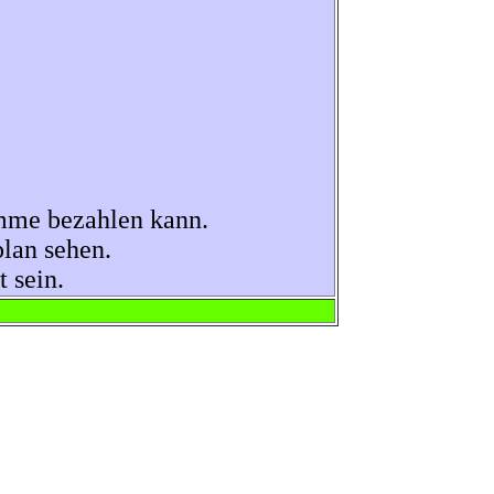
mme bezahlen kann.
lan sehen.
 sein.