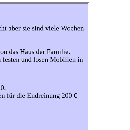
ht aber sie sind viele Wochen
von das Haus der Familie.
 festen und losen Mobilien in
0.
en für die Endreinung 200
€